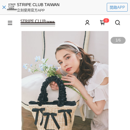
STRIPE CLUB TAIWAN
開啟APP
立刻使用官方APP
0
1
/
6