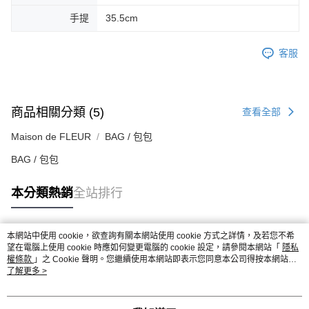
手提
35.5cm
客服
商品相關分類 (5)
查看全部
Maison de FLEUR
BAG / 包包
BAG / 包包
本分類熱銷
全站排行
本網站中使用 cookie，欲查詢有關本網站使用 cookie 方式之詳情，及若您不希
熱門標籤
望在電腦上使用 cookie 時應如何變更電腦的 cookie 設定，請參閱本網站「
隱私
權條款
」之 Cookie 聲明。您繼續使用本網站即表示您同意本公司得按本網站使
用條款之 Cookie 聲明使用 cookie。
了解更多 >