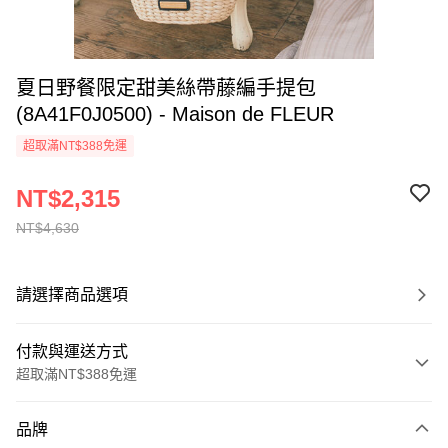
夏日野餐限定甜美絲帶藤編手提包
(8A41F0J0500) - Maison de FLEUR
超取滿NT$388免運
NT$2,315
NT$4,630
請選擇商品選項
付款與運送方式
超取滿NT$388免運
付款方式
品牌
信用卡一次付款