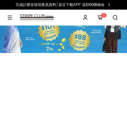
完成註冊並填寫會員資料│首次下載APP 送$300購物金
0