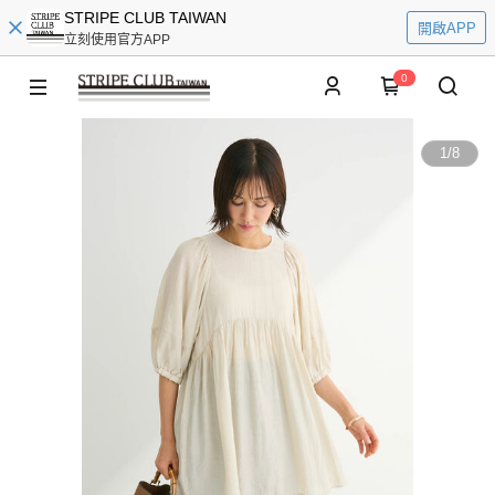
STRIPE CLUB TAIWAN
開啟APP
立刻使用官方APP
0
1
/
8