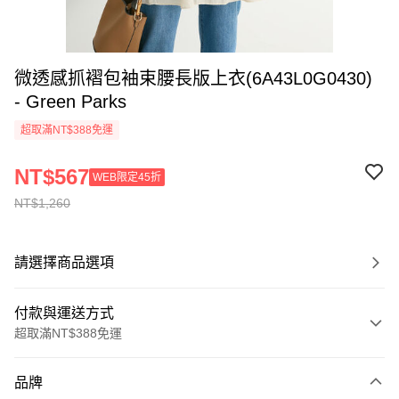
微透感抓褶包袖束腰長版上衣(6A43L0G0430)
- Green Parks
超取滿NT$388免運
NT$567
WEB限定45折
NT$1,260
請選擇商品選項
付款與運送方式
超取滿NT$388免運
付款方式
品牌
信用卡一次付款