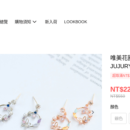
總覽
購物須知
新入荷
LOOKBOOK
唯美花圈
JUJUR
超取滿NT$
NT$2
NT$550
顏色
銀色