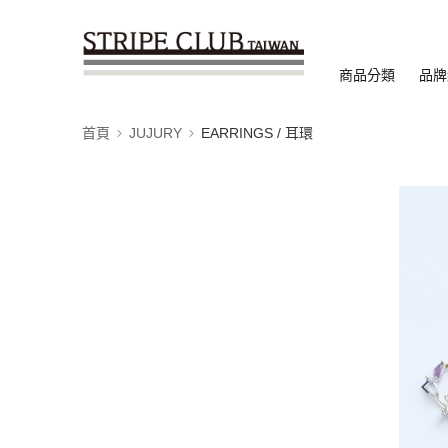
商品分類
品牌
首頁
JUJURY
EARRINGS / 耳環