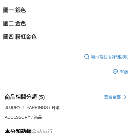
圖一 銀色
圖二 金色
圖四 粉紅金色
顯示電腦版詳細說明
客服
商品相關分類 (5)
查看全部
JUJURY
EARRINGS / 耳環
ACCESSORY / 飾品
本分類熱銷
全站排行