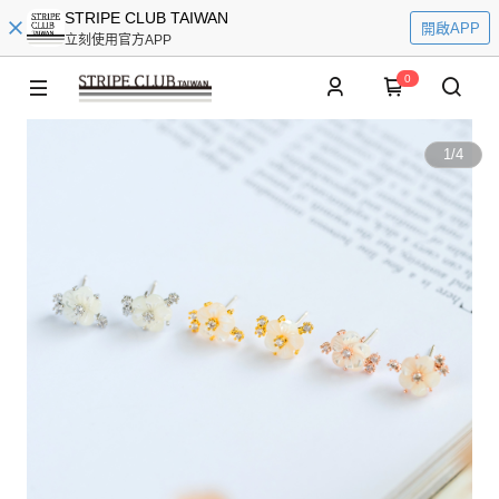
STRIPE CLUB TAIWAN
開啟APP
立刻使用官方APP
0
1
/
4