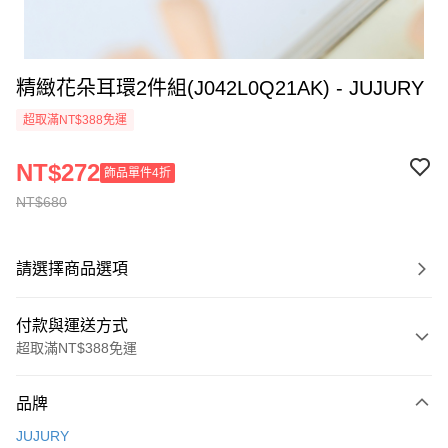
精緻花朵耳環2件組(J042L0Q21AK) - JUJURY
超取滿NT$388免運
NT$272
飾品單件4折
NT$680
請選擇商品選項
付款與運送方式
超取滿NT$388免運
付款方式
品牌
信用卡一次付款
JUJURY