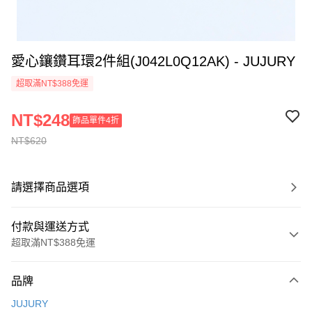
愛心鑲鑽耳環2件組(J042L0Q12AK) - JUJURY
超取滿NT$388免運
NT$248
飾品單件4折
NT$620
請選擇商品選項
付款與運送方式
超取滿NT$388免運
付款方式
品牌
信用卡一次付款
JUJURY