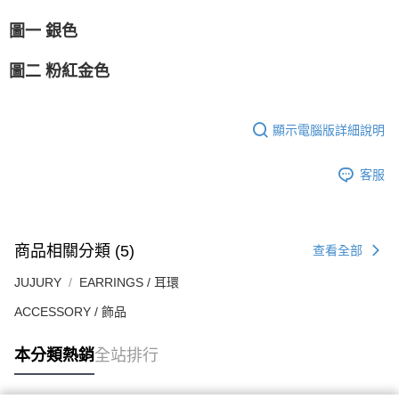
圖一 銀色
圖二 粉紅金色
顯示電腦版詳細說明
客服
商品相關分類 (5)
查看全部
JUJURY
EARRINGS / 耳環
ACCESSORY / 飾品
本分類熱銷
全站排行