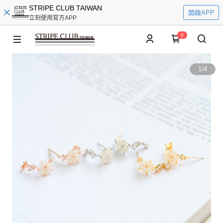
STRIPE CLUB TAIWAN
開啟APP
立刻使用官方APP
0
1
/
4