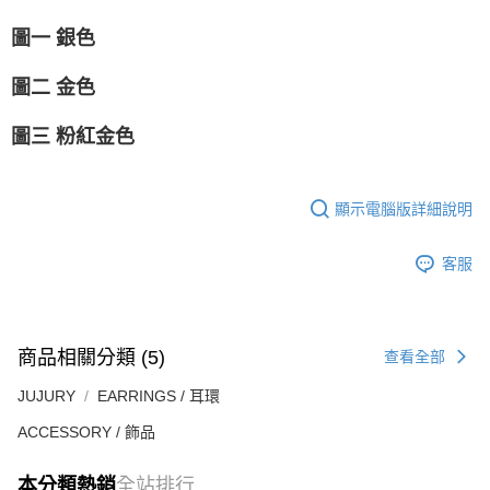
圖一 銀色
圖二 金色
圖三 粉紅金色
顯示電腦版詳細說明
客服
商品相關分類 (5)
查看全部
JUJURY
EARRINGS / 耳環
ACCESSORY / 飾品
本分類熱銷
全站排行