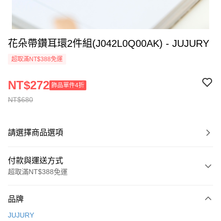
花朵帶鑽耳環2件組(J042L0Q00AK) - JUJURY
超取滿NT$388免運
NT$272
飾品單件4折
NT$680
請選擇商品選項
付款與運送方式
超取滿NT$388免運
付款方式
品牌
信用卡一次付款
JUJURY