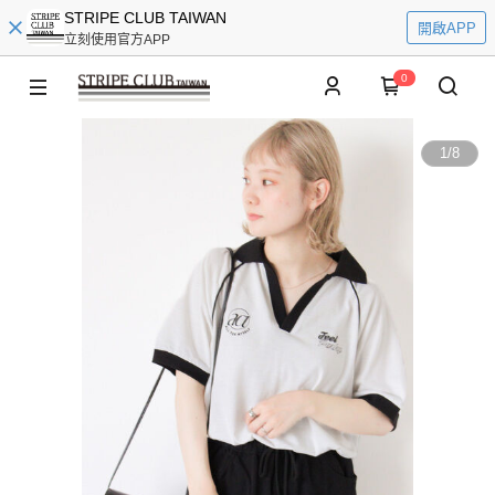
STRIPE CLUB TAIWAN
開啟APP
立刻使用官方APP
0
1
/
8