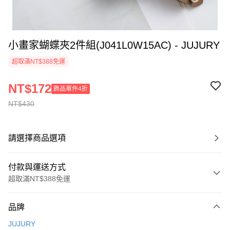
小畫家蝴蝶夾2件組(J041L0W15AC) - JUJURY
超取滿NT$388免運
NT$172
飾品單件4折
NT$430
請選擇商品選項
付款與運送方式
超取滿NT$388免運
付款方式
品牌
信用卡一次付款
JUJURY