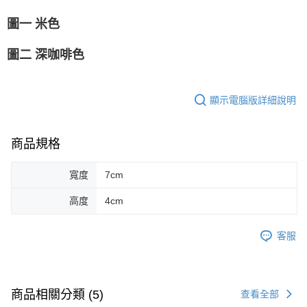
圖一 米色
圖二 深咖啡色
顯示電腦版詳細說明
商品規格
寬度
7cm
高度
4cm
客服
商品相關分類 (5)
查看全部