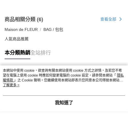
商品相關分類 (6)
查看全部
Maison de FLEUR
BAG / 包包
人氣商品推薦
本分類熱銷
全站排行
本網站中使用 cookie，欲查詢有關本網站使用 cookie 方式之詳情，及若您不希
熱門標籤
望在電腦上使用 cookie 時應如何變更電腦的 cookie 設定，請參閱本網站「
隱私
權條款
」之 Cookie 聲明。您繼續使用本網站即表示您同意本公司得按本網站使
用條款之 Cookie 聲明使用 cookie。
了解更多 >
我知道了