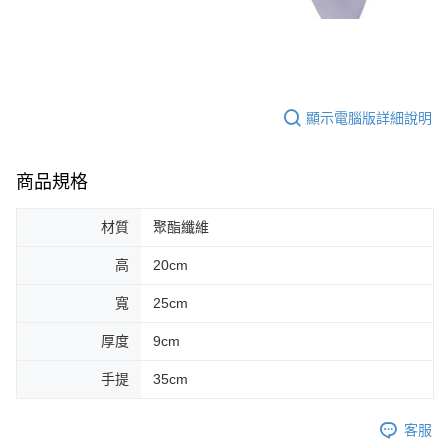
顯示電腦版詳細說明
商品規格
材質
聚酯纖維
高
20cm
寬
25cm
厚度
9cm
手提
35cm
客服