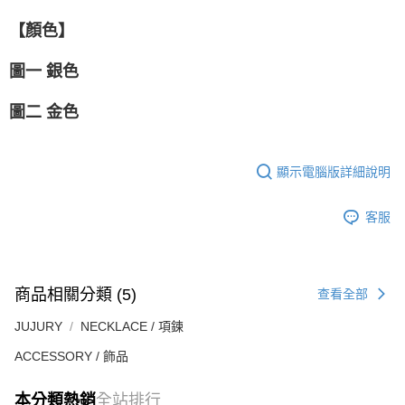
【顏色】
圖一 銀色
圖二 金色
顯示電腦版詳細說明
客服
商品相關分類 (5)
查看全部
JUJURY
NECKLACE / 項鍊
ACCESSORY / 飾品
本分類熱銷
全站排行