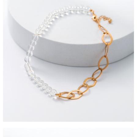
任。
每筆NT$90，滿NT$1,500(含以上)免運費
４．使用「AFTEE先享後付」時，將依據個別帳號之用戶狀況，依本公司即
時審查核予不同之上限額度；若仍有額度不足之情形，本公司將視審查結果
請求用戶進行身份認證。
５．嚴禁一人註冊多個帳號或使用他人資訊註冊。若發現惡意使用之情形，
恩沛科技股份有限公司將有權停止該用戶之使用額度並採取法律行動。