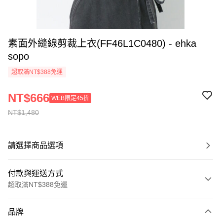
素面外縫線剪裁上衣(FF46L1C0480) - ehka
sopo
超取滿NT$388免運
NT$666
WEB限定45折
NT$1,480
請選擇商品選項
付款與運送方式
超取滿NT$388免運
付款方式
品牌
信用卡一次付款