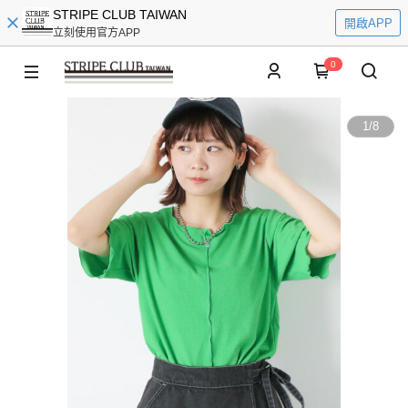
STRIPE CLUB TAIWAN
開啟APP
立刻使用官方APP
0
1
/
8