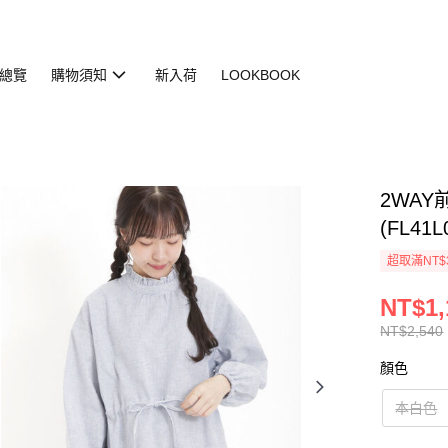
總覽
購物須知
新入荷
LOOKBOOK
2WA
(FL41L
超取滿NT$
NT$1,
NT$2,540
顏色
本白色