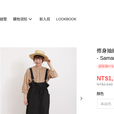
總覽
購物須知
新入荷
LOOKBOOK
修身抽繩
- Sama
超取滿NT$
NT$1,
NT$2,540
顏色
本白色