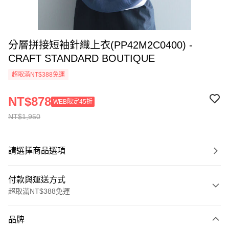
分層拼接短袖針織上衣(PP42M2C0400) -
CRAFT STANDARD BOUTIQUE
超取滿NT$388免運
NT$878
WEB限定45折
NT$1,950
請選擇商品選項
付款與運送方式
超取滿NT$388免運
付款方式
品牌
信用卡一次付款