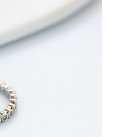
貨付款
易時，得透過本服務購買商品或服務，並由商店將買賣／分期付
的店家。未經商家同意取消之訂單仍視為有效，需透過AFTEE
金債權讓與本公司後，依約使用本公司帳單繳交帳款。
繳納相關費用。
0，滿NT$1,500(含以上)免運費
意付款使用「大哥付你分期」之契約關係目的，商店將以您的個人
否成功請以「AFTEE先享後付 」之結帳頁面顯示為準，若有關於
含姓名、電話或地址）提供予台灣大哥大進項蒐集、處理及利
功／繳費後需取消欲退款等相關疑問，請聯繫「AFTEE先享後
取貨
公司與您本人進行分期帳單所需資料之確認、核對及更正。
援中心」
https://netprotections.freshdesk.com/support/home
0，滿NT$1,500(含以上)免運費
戶服務條款，請詳閱以下連結：
https://oppay.tw/userRule
項】
付款
恩沛科技股份有限公司提供之「AFTEE先享後付」服務完成之
依本服務之必要範圍內提供個人資料，並將交易相關給付款項請
0，滿NT$1,500(含以上)免運費
讓予恩沛科技股份有限公司。
個人資料處理事宜，請瀏覽以下網址：
貨
ee.tw/terms/#terms3
0，滿NT$1,500(含以上)免運費
年的使用者請事先徵得法定代理人或監護人之同意方可使用
E先享後付」，若未經同意申辦者引起之損失，本公司不負相關責
AFTEE先享後付」時，將依據個別帳號之用戶狀況，依本公司
0，滿NT$1,500(含以上)免運費
核予不同之上限額度；若仍有額度不足之情形，本公司將視審查
用戶進行身份認證。
一人註冊多個帳號或使用他人資訊註冊。若發現惡意使用之情
科技股份有限公司將有權停止該用戶之使用額度並採取法律行