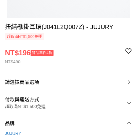
扭結懸掛耳環(J041L2Q007Z) - JUJURY
超取滿NT$1,500免運
NT$196
飾品單件4折
NT$490
請選擇商品選項
付款與運送方式
超取滿NT$1,500免運
付款方式
品牌
信用卡一次付款
JUJURY