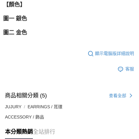
【顏色】
圖一 銀色
圖二 金色
顯示電腦版詳細說明
客服
商品相關分類 (5)
查看全部
JUJURY
EARRINGS / 耳環
ACCESSORY / 飾品
本分類熱銷
全站排行