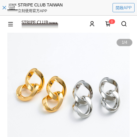
STRIPE CLUB TAIWAN
開啟APP
立刻使用官方APP
0
1
/
4