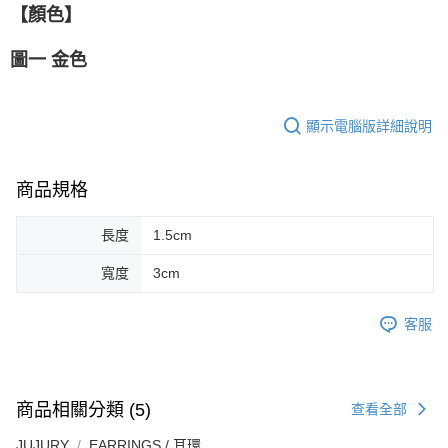
【顏色】
圖一 金色
顯示電腦版詳細說明
商品規格
長度
1.5cm
寬度
3cm
客服
商品相關分類 (5)
查看全部
JUJURY
EARRINGS / 耳環