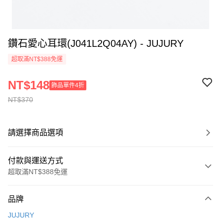
鑽石愛心耳環(J041L2Q04AY) - JUJURY
超取滿NT$388免運
NT$148
飾品單件4折
NT$370
請選擇商品選項
付款與運送方式
超取滿NT$388免運
付款方式
品牌
信用卡一次付款
JUJURY