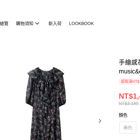
總覽
購物須知
新入荷
LOOKBOOK
手繪感花紋
music&
超取滿NT$
NT$1,
NT$3,180
顏色
黑色