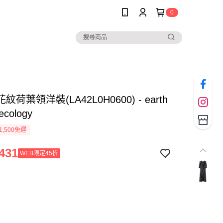
0
荷葉領洋裝(LA42L0H0600) - earth
ecology
1,500免運
431
WEB限定45折