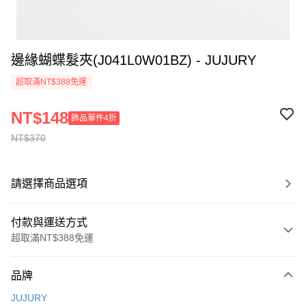
邊緣蝴蝶髮夾(J041L0W01BZ) - JUJURY
超取滿NT$388免運
NT$148
飾品單件4折
NT$370
請選擇商品選項
付款與運送方式
超取滿NT$388免運
付款方式
品牌
信用卡一次付款
JUJURY