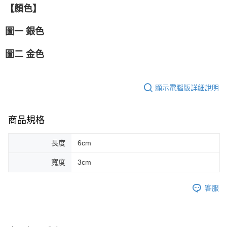
【顏色】
圖一 銀色
圖二 金色
顯示電腦版詳細說明
商品規格
長度
6cm
寬度
3cm
客服