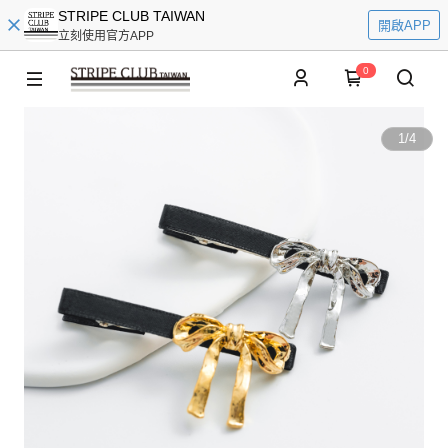
STRIPE CLUB TAIWAN
開啟APP
立刻使用官方APP
0
1
/
4