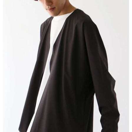
流程，驗證手機門號後，選擇欲分期的期數、繳款截止日，確認付款後即完
【關於「AFTEE先享後付」】
成交易。
ATM付款
AFTEE先享後付是「在收到商品之後才付款」的支付方式。 讓您購物簡單
3.實際核准額度、可分期數及費用金額請依後續交易確認頁面所載為準。
便利好安心！
4.訂單成立30分鐘內，如未前往確認交易或遇審核未通過，訂單將自動取
１．簡單：不需註冊會員、不需綁卡、不需儲值。
運送方式
消。如遇「轉專審核」未通過狀況，表示未達大哥付你分期系統評分，恕無
２．便利：只要手機號碼，簡訊認證，即可結帳。
法說明評估內容。
３．安心：先確認商品／服務後，再付款。
全家取貨付款
【繳款方式說明】
1.分期款項不併入電信帳單，「大哥付你分期」於每月結算日後寄送繳費提
每筆NT$60，滿NT$388(含以上)免運費
【「AFTEE先享後付」結帳流程】
醒簡訊。
１．於結帳方式選擇「AFTEE先享後付」後，將跳轉至「AFTEE先享後付」
2.透過簡訊連結打開帳單後，可選擇「超商條碼／台灣大直營門市／銀行轉
全家純取貨
結帳頁面，進行簡訊認證並確認金額後，即可完成結帳。
帳／街口支付／iPASS MONEY」等通路繳費。
２．訂單成立數日內，您將收到繳費通知簡訊。
每筆NT$60，滿NT$388(含以上)免運費
３．收到繳費通知簡訊後14天內，點擊此簡訊中的連結，可透過四大超商／
【注意事項】
ATM／網路銀行／等多元方式進行付款，方視為交易完成。
萊爾富取貨付款
1.本服務係由「台灣大哥大股份有限公司」（以下簡稱本公司）所提供，讓
※ 請注意：結帳手續完成當下不需立刻繳費，但若您需要取消訂單，請聯絡
用戶於交易時，得透過本服務購買商品或服務，並由商店將買賣／分期付款
每筆NT$60，滿NT$888(含以上)免運費
購買商品的店家。未經商家同意取消之訂單仍視為有效，需透過AFTEE先享
買賣價金債權讓與本公司後，依約使用本公司帳單繳交帳款。
後付繳納相關費用。
2.基於同意付款使用「大哥付你分期」之契約關係目的，商店將以您的個人
萊爾富純取貨
※ 交易是否成功請以「AFTEE先享後付 」之結帳頁面顯示為準，若有關於
資料（包含姓名、電話或地址）提供予台灣大哥大進項蒐集、處理及利用，
是否繳費成功／繳費後需取消欲退款等相關疑問，請聯繫「AFTEE先享後付
每筆NT$60，滿NT$888(含以上)免運費
由本公司與您本人進行分期帳單所需資料之確認、核對及更正。
客戶支援中心」
https://netprotections.freshdesk.com/support/home
3.完整用戶服務條款，請詳閱以下連結：
https://oppay.tw/userRule
7-11取貨付款
【注意事項】
１．透過由恩沛科技股份有限公司提供之「AFTEE先享後付」服務完成之交
每筆NT$60，滿NT$888(含以上)免運費
易，需依本服務之必要範圍內提供個人資料，並將交易相關給付款項請求債
權轉讓予恩沛科技股份有限公司。
7-11純取貨
２．關於個人資料處理事宜，請瀏覽以下網址：