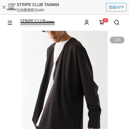
STRIPE CLUB TAIWAN
開啟APP
立刻使用官方APP
0
1
/
6