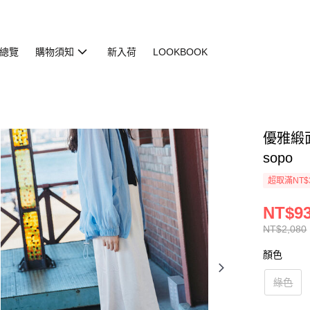
總覽
購物須知
新入荷
LOOKBOOK
優雅緞面光
sopo
超取滿NT$
NT$9
NT$2,080
顏色
綠色