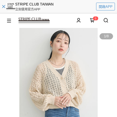
STRIPE CLUB TAIWAN
開啟APP
立刻使用官方APP
0
1
/
8