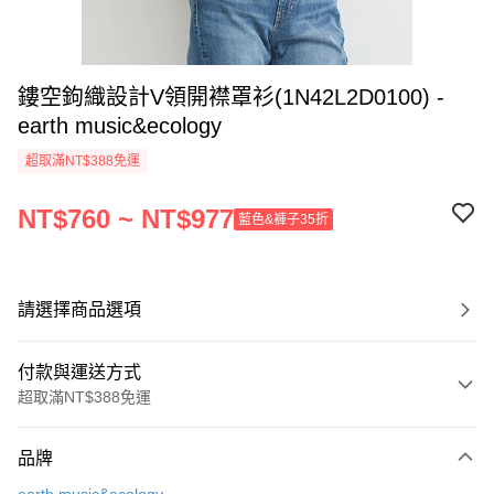
鏤空鉤織設計V領開襟罩衫(1N42L2D0100) -
earth music&ecology
超取滿NT$388免運
NT$760 ~ NT$977
藍色&褲子35折
請選擇商品選項
付款與運送方式
超取滿NT$388免運
付款方式
品牌
信用卡一次付款