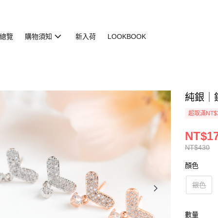
總覽
購物須知
新入荷
LOOKBOOK
純銀｜鑽心
超取滿NT$
NT$1
NT$430
顏色
銀色
數量