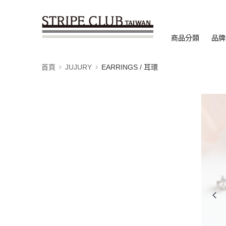
商品分類
品牌
首頁
JUJURY
EARRINGS / 耳環