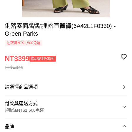
俐落素面/點點抓褶直筒褲(6A42L1F0330) -
Green Parks
超取滿NT$1,500免運
NT$399
綠&咖啡色35折
NT$1,140
請選擇商品選項
付款與運送方式
超取滿NT$1,500免運
付款方式
品牌
信用卡一次付款