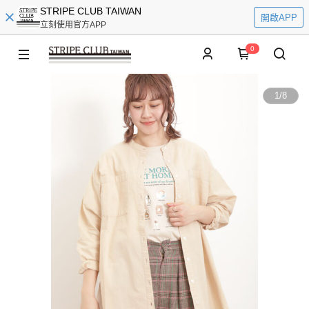
STRIPE CLUB TAIWAN
開啟APP
立刻使用官方APP
0
1
/
8