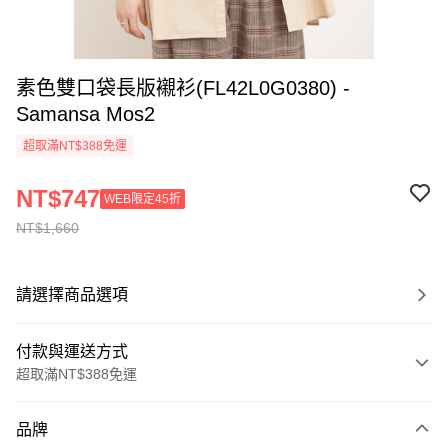
素色雙口袋長版襯衫(FL42L0G0380) -
Samansa Mos2
超取滿NT$388免運
NT$747
WEB限定45折
NT$1,660
請選擇商品選項
付款與運送方式
超取滿NT$388免運
付款方式
品牌
信用卡一次付款