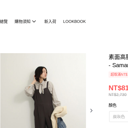
總覽
購物須知
新入荷
LOOKBOOK
素面高腰
- Sama
超取滿NT$
NT$8
NT$2,730
顏色
炭灰色