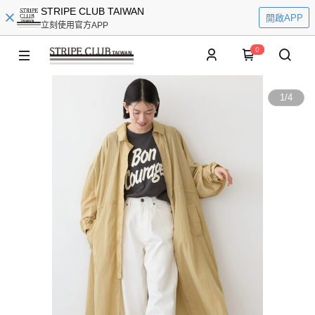
STRIPE CLUB TAIWAN
開啟APP
立刻使用官方APP
0
1
/
4