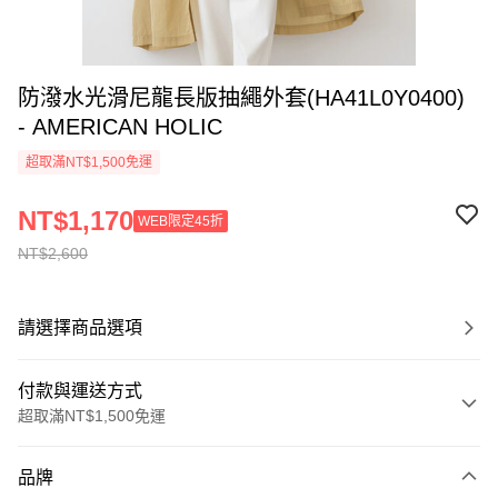
防潑水光滑尼龍長版抽繩外套(HA41L0Y0400)
- AMERICAN HOLIC
超取滿NT$1,500免運
NT$1,170
WEB限定45折
NT$2,600
請選擇商品選項
付款與運送方式
超取滿NT$1,500免運
付款方式
品牌
信用卡一次付款