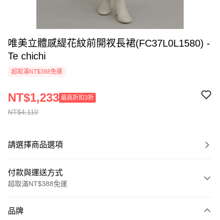
唯美立體感緹花紋前開衩長裙(FC37L0L1580) -
Te chichi
超取滿NT$388免運
NT$1,233
最高折扣3折
NT$4,110
請選擇商品選項
付款與運送方式
超取滿NT$388免運
付款方式
品牌
信用卡一次付款