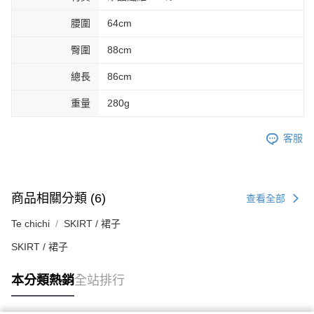
腰圍
64cm
臀圍
88cm
總長
86cm
重量
280g
客服
商品相關分類 (6)
查看全部
Te chichi
SKIRT / 裙子
SKIRT / 裙子
本分類熱銷
全站排行