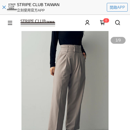
STRIPE CLUB TAIWAN
開啟APP
立刻使用官方APP
0
1
/
9