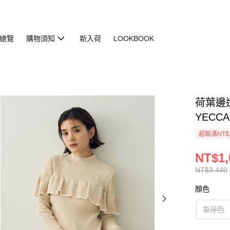
總覽
購物須知
新入荷
LOOKBOOK
荷葉邊造
YECCA
超取滿NT$
NT$1,
NT$3,440
顏色
象牙色