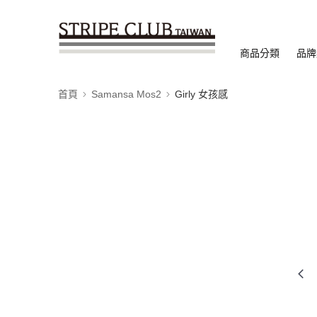
商品分類
品牌
首頁
Samansa Mos2
Girly 女孩感