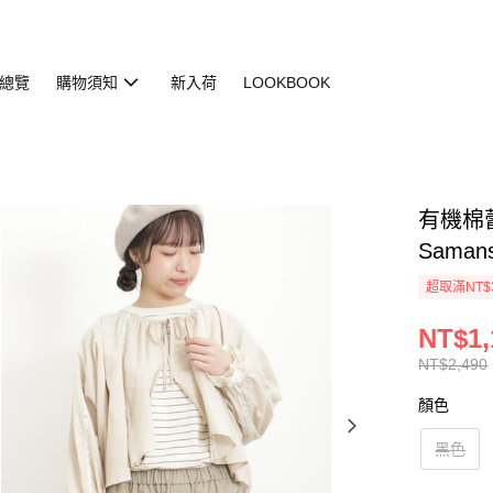
總覽
購物須知
新入荷
LOOKBOOK
有機棉蕾
Saman
超取滿NT$
NT$1,
NT$2,490
顏色
黑色