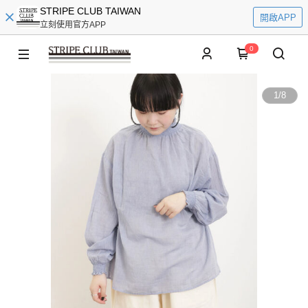
STRIPE CLUB TAIWAN
開啟APP
立刻使用官方APP
0
1
/
8