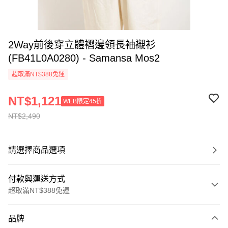
2Way前後穿立體褶邊領長袖襯衫
(FB41L0A0280) - Samansa Mos2
超取滿NT$388免運
NT$1,121
WEB限定45折
NT$2,490
請選擇商品選項
付款與運送方式
超取滿NT$388免運
付款方式
品牌
信用卡一次付款