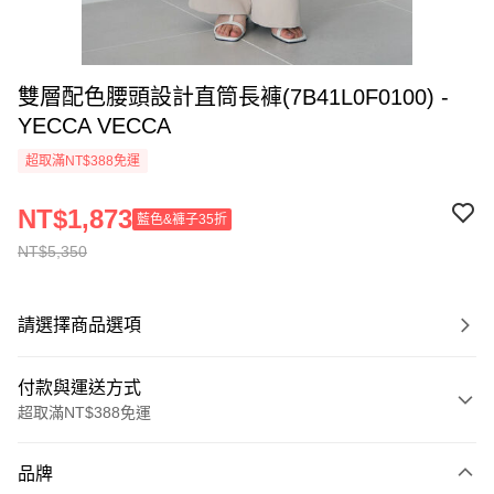
雙層配色腰頭設計直筒長褲(7B41L0F0100) -
YECCA VECCA
超取滿NT$388免運
NT$1,873
藍色&褲子35折
NT$5,350
請選擇商品選項
付款與運送方式
超取滿NT$388免運
付款方式
品牌
信用卡一次付款