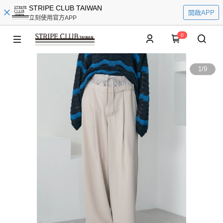
STRIPE CLUB TAIWAN
開啟APP
立刻使用官方APP
0
1
/
9