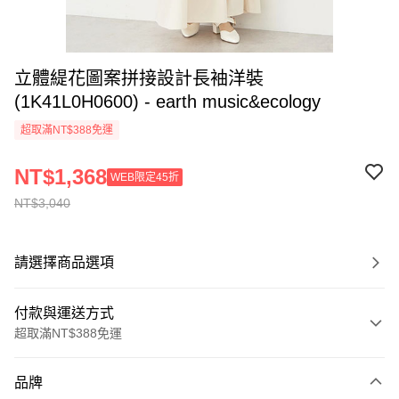
立體緹花圖案拼接設計長袖洋裝
(1K41L0H0600) - earth music&ecology
超取滿NT$388免運
NT$1,368
WEB限定45折
NT$3,040
請選擇商品選項
付款與運送方式
超取滿NT$388免運
付款方式
品牌
信用卡一次付款