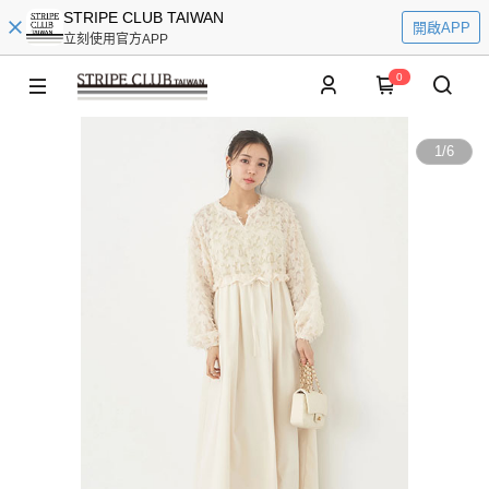
STRIPE CLUB TAIWAN
開啟APP
立刻使用官方APP
0
1
/
6