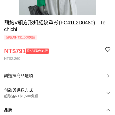
簡約V領方形釦羅紋罩衫(FC41L2D0480) - Te
chichi
超取滿NT$1,500免運
NT$791
綠&咖啡色35折
NT$2,260
請選擇商品選項
付款與運送方式
超取滿NT$1,500免運
付款方式
品牌
信用卡一次付款