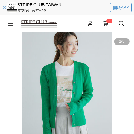
STRIPE CLUB TAIWAN
開啟APP
立刻使用官方APP
0
1
/
8