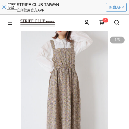
STRIPE CLUB TAIWAN
開啟APP
立刻使用官方APP
0
1
/
6