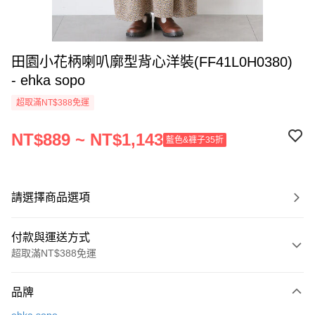
田園小花柄喇叭廓型背心洋裝(FF41L0H0380)
- ehka sopo
超取滿NT$388免運
NT$889 ~ NT$1,143
藍色&褲子35折
請選擇商品選項
付款與運送方式
超取滿NT$388免運
付款方式
品牌
信用卡一次付款