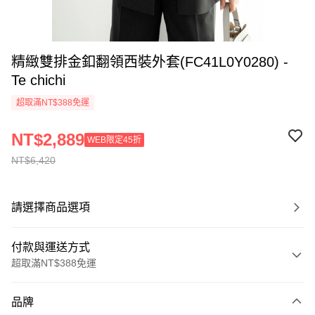
精緻雙排金釦翻領西裝外套(FC41L0Y0280) -
Te chichi
超取滿NT$388免運
NT$2,889
WEB限定45折
NT$6,420
請選擇商品選項
付款與運送方式
超取滿NT$388免運
付款方式
品牌
信用卡一次付款