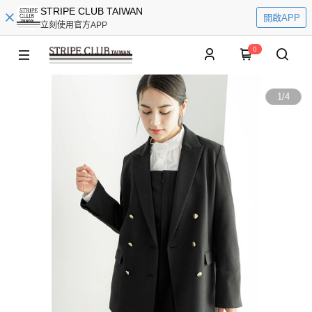
STRIPE CLUB TAIWAN
開啟APP
立刻使用官方APP
0
1
/
4