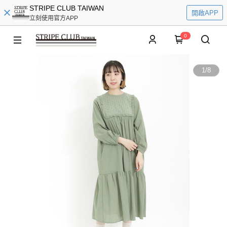
STRIPE CLUB TAIWAN
開啟APP
立刻使用官方APP
0
1
/
8