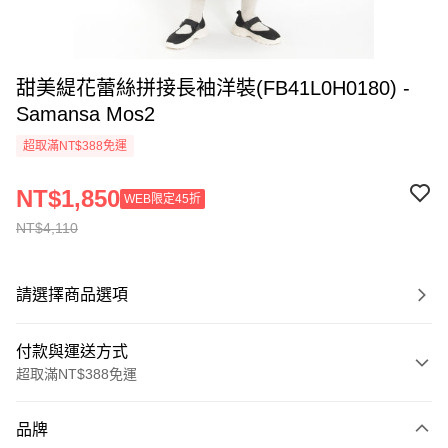
甜美緹花蕾絲拼接長袖洋裝(FB41L0H0180) -
Samansa Mos2
超取滿NT$388免運
NT$1,850
WEB限定45折
NT$4,110
請選擇商品選項
付款與運送方式
超取滿NT$388免運
付款方式
品牌
信用卡一次付款