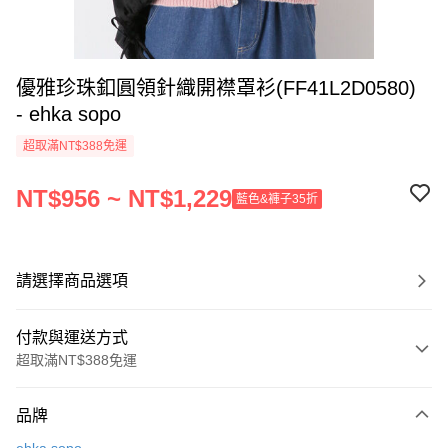
優雅珍珠釦圓領針織開襟罩衫(FF41L2D0580)
- ehka sopo
超取滿NT$388免運
NT$956 ~ NT$1,229
藍色&褲子35折
請選擇商品選項
付款與運送方式
超取滿NT$388免運
付款方式
品牌
信用卡一次付款