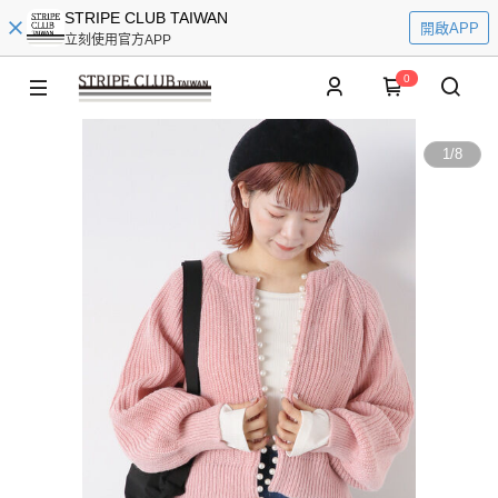
STRIPE CLUB TAIWAN
開啟APP
立刻使用官方APP
0
1
/
8