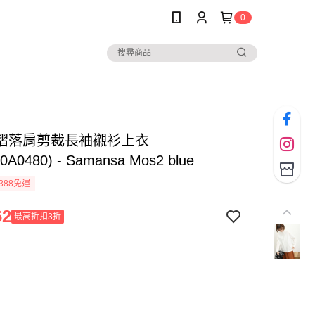
0
摺落肩剪裁長袖襯衫上衣
0A0480) - Samansa Mos2 blue
388免運
62
最高折扣3折