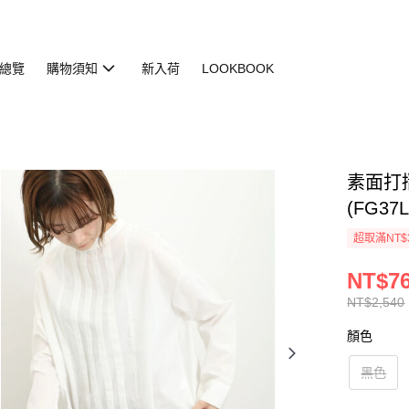
總覽
購物須知
新入荷
LOOKBOOK
素面打
(FG37L
超取滿NT$
NT$7
NT$2,540
顏色
黑色