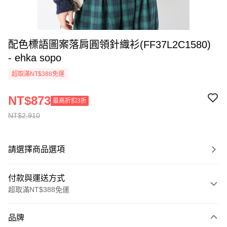
配色標語圖案落肩圓領針織衫(FF37L2C1580)
- ehka sopo
超取滿NT$388免運
NT$873
最高折扣3折
NT$2,910
請選擇商品選項
付款與運送方式
超取滿NT$388免運
付款方式
品牌
信用卡一次付款