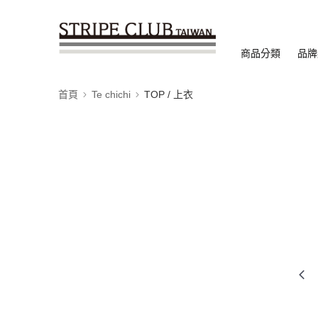
商品分類
品牌
首頁
Te chichi
TOP / 上衣