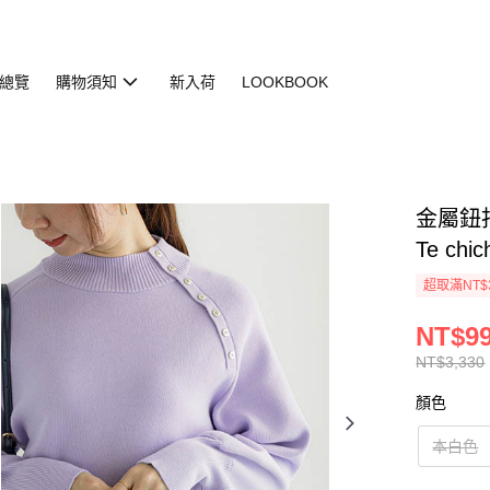
總覽
購物須知
新入荷
LOOKBOOK
金屬鈕扣
Te chic
超取滿NT$
NT$9
NT$3,330
顏色
本白色