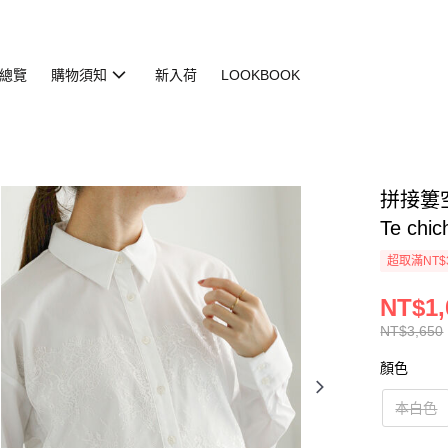
總覽
購物須知
新入荷
LOOKBOOK
拼接簍空
Te chic
超取滿NT$
NT$1,
NT$3,650
顏色
本白色