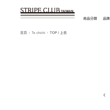
商品分類
品牌
首頁
Te chichi
TOP / 上衣