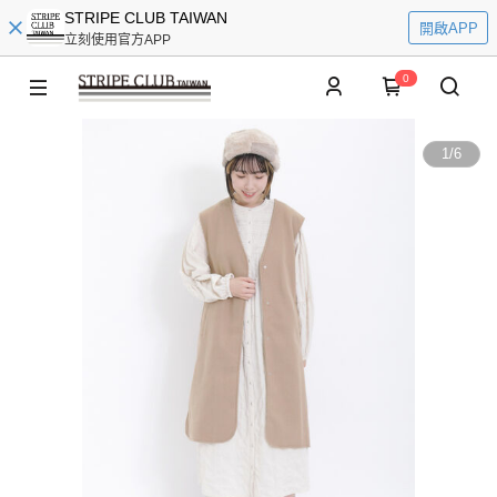
STRIPE CLUB TAIWAN
開啟APP
立刻使用官方APP
0
1
/
6