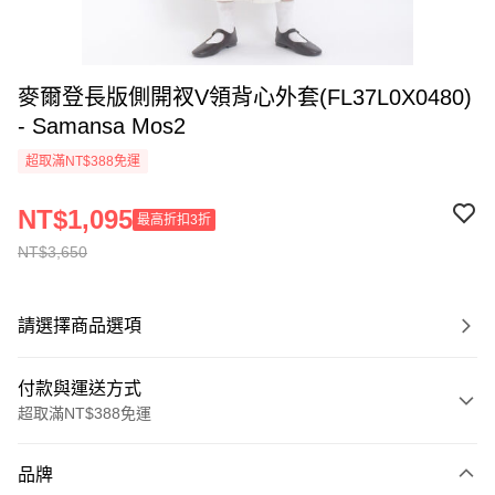
麥爾登長版側開衩V領背心外套(FL37L0X0480)
- Samansa Mos2
超取滿NT$388免運
NT$1,095
最高折扣3折
NT$3,650
請選擇商品選項
付款與運送方式
超取滿NT$388免運
付款方式
品牌
信用卡一次付款