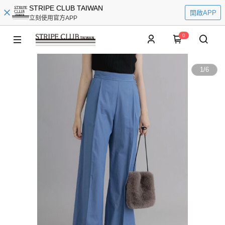
STRIPE CLUB TAIWAN
開啟APP
立刻使用官方APP
0
1
/
6