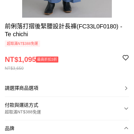
前俐落打摺後緊腰設計長褲(FC33L0F0180) -
Te chichi
超取滿NT$388免運
NT$1,095
最高折扣3折
NT$3,650
請選擇商品選項
付款與運送方式
超取滿NT$388免運
付款方式
品牌
信用卡一次付款