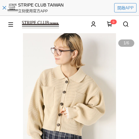
STRIPE CLUB TAIWAN
開啟APP
立刻使用官方APP
0
1
/
6