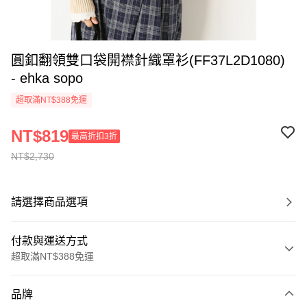
圓釦翻領雙口袋開襟針織罩衫(FF37L2D1080)
- ehka sopo
超取滿NT$388免運
NT$819
最高折扣3折
NT$2,730
請選擇商品選項
付款與運送方式
超取滿NT$388免運
付款方式
品牌
信用卡一次付款