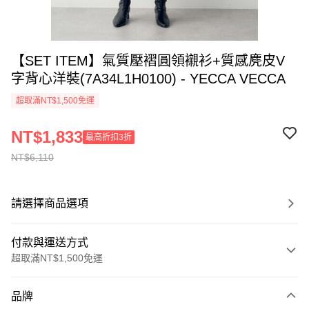
【SET ITEM】氣質壓褶圓領襯衫+質感麂皮V
字背心洋裝(7A34L1H0100) - YECCA VECCA
超取滿NT$1,500免運
NT$1,833
最高折扣3折
NT$6,110
請選擇商品選項
付款與運送方式
超取滿NT$1,500免運
付款方式
品牌
信用卡一次付款