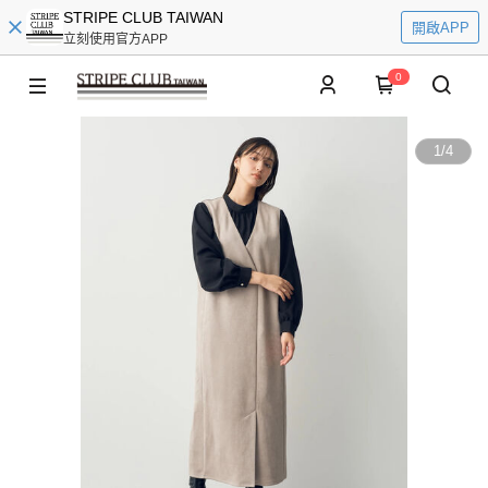
STRIPE CLUB TAIWAN
開啟APP
立刻使用官方APP
0
1
/
4