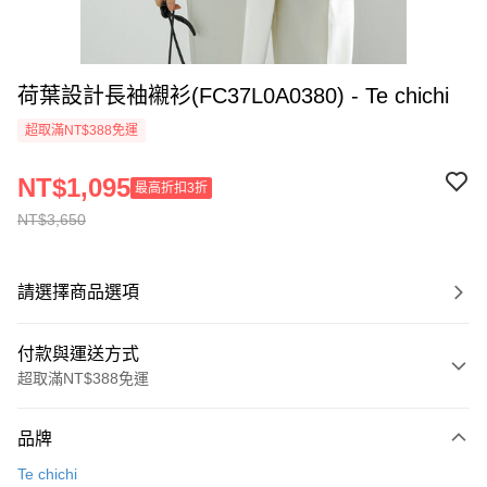
荷葉設計長袖襯衫(FC37L0A0380) - Te chichi
超取滿NT$388免運
NT$1,095
最高折扣3折
NT$3,650
請選擇商品選項
付款與運送方式
超取滿NT$388免運
付款方式
品牌
信用卡一次付款
Te chichi