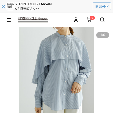
STRIPE CLUB TAIWAN
開啟APP
立刻使用官方APP
0
1
/
6