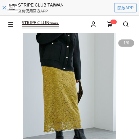
STRIPE CLUB TAIWAN
開啟APP
立刻使用官方APP
0
1
/
6