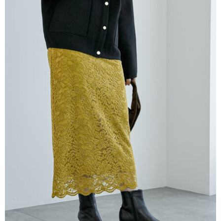
法說明評估內容。
３．安心：先確認商品／服務後，再付款。
全家取貨付款
【繳款方式說明】
1.分期款項不併入電信帳單，「大哥付你分期」於每月結算日後寄送繳費提
每筆NT$60，滿NT$388(含以上)免運費
【「AFTEE先享後付」結帳流程】
醒簡訊。
１．於結帳方式選擇「AFTEE先享後付」後，將跳轉至「AFTEE先享後付」
2.透過簡訊連結打開帳單後，可選擇「超商條碼／台灣大直營門市／銀行轉
全家純取貨
結帳頁面，進行簡訊認證並確認金額後，即可完成結帳。
帳／街口支付／iPASS MONEY」等通路繳費。
２．訂單成立數日內，您將收到繳費通知簡訊。
每筆NT$60，滿NT$388(含以上)免運費
３．收到繳費通知簡訊後14天內，點擊此簡訊中的連結，可透過四大超商／
【注意事項】
ATM／網路銀行／等多元方式進行付款，方視為交易完成。
萊爾富取貨付款
1.本服務係由「台灣大哥大股份有限公司」（以下簡稱本公司）所提供，讓
※ 請注意：結帳手續完成當下不需立刻繳費，但若您需要取消訂單，請聯絡
用戶於交易時，得透過本服務購買商品或服務，並由商店將買賣／分期付款
每筆NT$60，滿NT$888(含以上)免運費
購買商品的店家。未經商家同意取消之訂單仍視為有效，需透過AFTEE先享
買賣價金債權讓與本公司後，依約使用本公司帳單繳交帳款。
後付繳納相關費用。
2.基於同意付款使用「大哥付你分期」之契約關係目的，商店將以您的個人
萊爾富純取貨
※ 交易是否成功請以「AFTEE先享後付 」之結帳頁面顯示為準，若有關於
資料（包含姓名、電話或地址）提供予台灣大哥大進項蒐集、處理及利用，
是否繳費成功／繳費後需取消欲退款等相關疑問，請聯繫「AFTEE先享後付
每筆NT$60，滿NT$888(含以上)免運費
由本公司與您本人進行分期帳單所需資料之確認、核對及更正。
客戶支援中心」
https://netprotections.freshdesk.com/support/home
3.完整用戶服務條款，請詳閱以下連結：
https://oppay.tw/userRule
7-11取貨付款
【注意事項】
１．透過由恩沛科技股份有限公司提供之「AFTEE先享後付」服務完成之交
每筆NT$60，滿NT$888(含以上)免運費
易，需依本服務之必要範圍內提供個人資料，並將交易相關給付款項請求債
權轉讓予恩沛科技股份有限公司。
7-11純取貨
２．關於個人資料處理事宜，請瀏覽以下網址：
每筆NT$60，滿NT$888(含以上)免運費
https://aftee.tw/terms/#terms3
３．未成年的使用者請事先徵得法定代理人或監護人之同意方可使用
宅配
「AFTEE先享後付」，若未經同意申辦者引起之損失，本公司不負相關責
任。
每筆NT$90，滿NT$888(含以上)免運費
４．使用「AFTEE先享後付」時，將依據個別帳號之用戶狀況，依本公司即