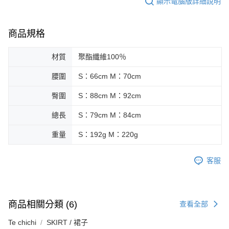
顯示電腦版詳細說明
商品規格
材質
聚酯纖維100％
腰圍
S：66cm M：70cm
臀圍
S：88cm M：92cm
總長
S：79cm M：84cm
重量
S：192g M：220g
客服
商品相關分類 (6)
查看全部
Te chichi
SKIRT / 裙子